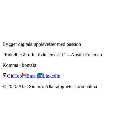
Bygger digitala upplevelser med passion
”Enkelhet är effektivitetens själ.” – Austin Freeman
Komma i kontakt
GitHub
Email
LinkedIn
©
2026
Abel Sintaro
.
Alla rättigheter förbehållna