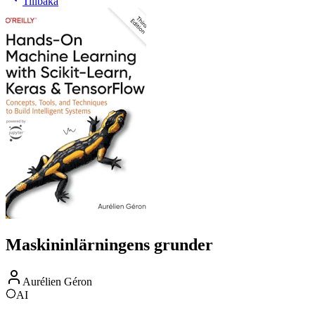
Tillbaka
Maskininlärningens grunder
Aurélien Géron
AI