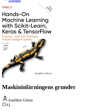
Tillbaka
Maskininlärningens grunder
Aurélien Géron
AI